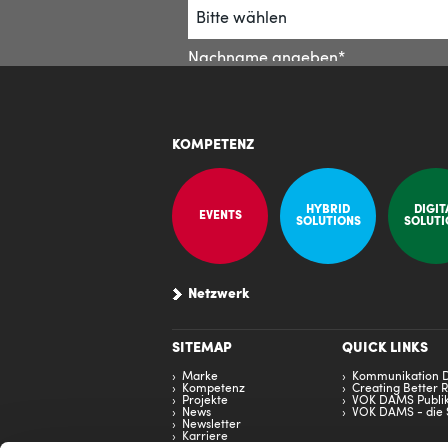
KOMPETENZ
HYBRID
DIGIT
EVENTS
SOLUTIONS
SOLUTI
Netzwerk
SITEMAP
QUICK LINKS
Marke
Kommunikation D
Kompetenz
Creating Better R
Projekte
VOK DAMS Publik
News
VOK DAMS - die 
Newsletter
Karriere