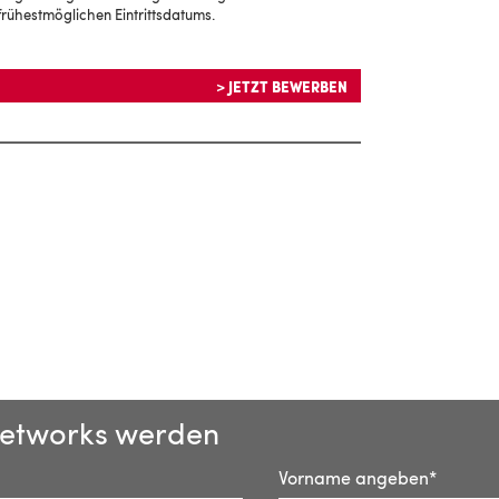
frühestmöglichen Eintrittsdatums.
> JETZT BEWERBEN