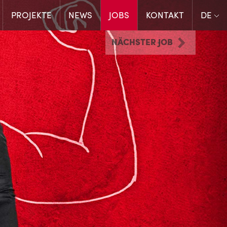
PROJEKTE
NEWS
JOBS
KONTAKT
DE
NÄCHSTER JOB