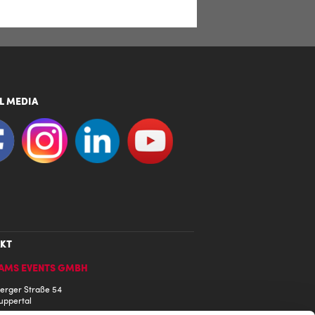
L MEDIA
KT
AMS EVENTS GMBH
erger Straße 54
uppertal
ny