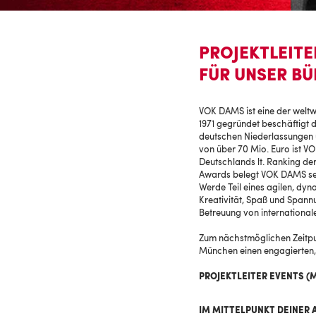
PROJEKTLEITE
FÜR UNSER B
VOK DAMS ist eine der weltw
1971 gegründet beschäftigt 
deutschen Niederlassungen u
von über 70 Mio. Euro ist 
Deutschlands lt. Ranking de
Awards belegt VOK DAMS seit
Werde Teil eines agilen, dy
Kreativität, Spaß und Spann
Betreuung von internationa
Zum nächstmöglichen Zeitpu
München einen engagierten, 
PROJEKTLEITER EVENTS (
IM MITTELPUNKT DEINER 