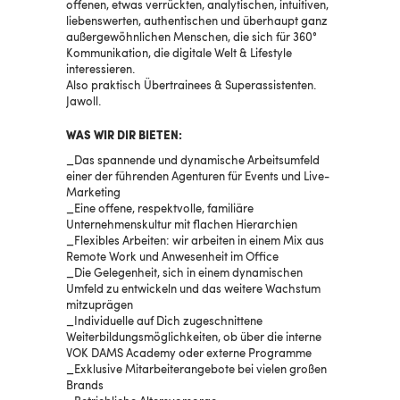
offenen, etwas verrückten, analytischen, intuitiven,
liebenswerten, authentischen und überhaupt ganz
außergewöhnlichen Menschen, die sich für 360°
Kommunikation, die digitale Welt & Lifestyle
interessieren.
Also praktisch Übertrainees & Superassistenten.
Jawoll.
WAS WIR DIR BIETEN:
Das spannende und dynamische Arbeitsumfeld
einer der führenden Agenturen für Events und Live-
Marketing
Eine offene, respektvolle, familiäre
Unternehmenskultur mit flachen Hierarchien
Flexibles Arbeiten: wir arbeiten in einem Mix aus
Remote Work und Anwesenheit im Office
Die Gelegenheit, sich in einem dynamischen
Umfeld zu entwickeln und das weitere Wachstum
mitzuprägen
Individuelle auf Dich zugeschnittene
Weiterbildungsmöglichkeiten, ob über die interne
VOK DAMS Academy oder externe Programme
Exklusive Mitarbeiterangebote bei vielen großen
Brands