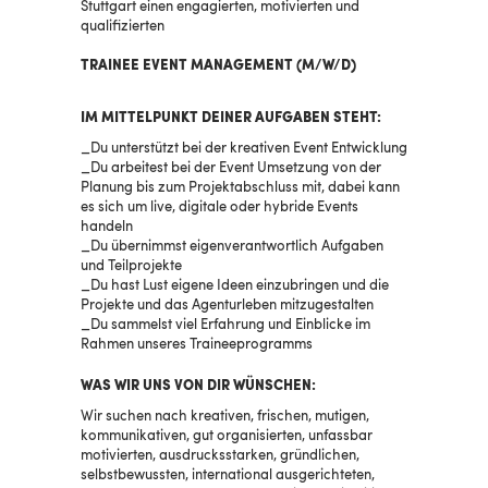
Stuttgart einen engagierten, motivierten und
qualifizierten
TRAINEE EVENT MANAGEMENT (M/W/D)
IM MITTELPUNKT DEINER AUFGABEN STEHT:
Du unterstützt bei der kreativen Event Entwicklung
Du arbeitest bei der Event Umsetzung von der
Planung bis zum Projektabschluss mit, dabei kann
es sich um live, digitale oder hybride Events
handeln
Du übernimmst eigenverantwortlich Aufgaben
und Teilprojekte
Du hast Lust eigene Ideen einzubringen und die
Projekte und das Agenturleben mitzugestalten
Du sammelst viel Erfahrung und Einblicke im
Rahmen unseres Traineeprogramms
WAS WIR UNS VON DIR WÜNSCHEN:
Wir suchen nach kreativen, frischen, mutigen,
kommunikativen, gut organisierten, unfassbar
motivierten, ausdrucksstarken, gründlichen,
selbstbewussten, international ausgerichteten,