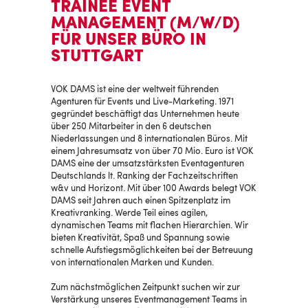
TRAINEE EVENT
MANAGEMENT (M/W/D)
FÜR UNSER BÜRO IN
STUTTGART
VOK DAMS ist eine der weltweit führenden
Agenturen für Events und Live-Marketing. 1971
gegründet beschäftigt das Unternehmen heute
über 250 Mitarbeiter in den 6 deutschen
Niederlassungen und 8 internationalen Büros. Mit
einem Jahresumsatz von über 70 Mio. Euro ist VOK
DAMS eine der umsatzstärksten Eventagenturen
Deutschlands lt. Ranking der Fachzeitschriften
w&v und Horizont. Mit über 100 Awards belegt VOK
DAMS seit Jahren auch einen Spitzenplatz im
Kreativranking. Werde Teil eines agilen,
dynamischen Teams mit flachen Hierarchien. Wir
bieten Kreativität, Spaß und Spannung sowie
schnelle Aufstiegsmöglichkeiten bei der Betreuung
von internationalen Marken und Kunden.
Zum nächstmöglichen Zeitpunkt suchen wir zur
Verstärkung unseres Eventmanagement Teams in