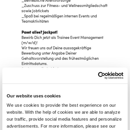
Betriebliche Altersvorsorge
Zuschuss zur Fitness- und Wellnessmitgliedschaft
sowie Jobtickets
Spaß bei regelmäßigen internen Events und
Teamaktivitäten
Passt alles? Jackpot!
Bewirb Dich jetzt als Trainee Event Management
(m/w/d)!
Wir freuen uns auf Deine aussagekräftige
Bewerbung unter Angabe Deiner
Gehaltsvorstellung und des frühestmöglichen
Eintrittsdatums.
Am besten direkt hier!
> JETZT BEWERBEN
Our website uses cookies
We use cookies to provide the best experience on our
website. With the help of cookies we are able to analyze
KONTAKT
our traffic, provide social media features and personalize
Anna Gerhard
advertisements. For more information, please see our
VOK DAMS Events GmbH