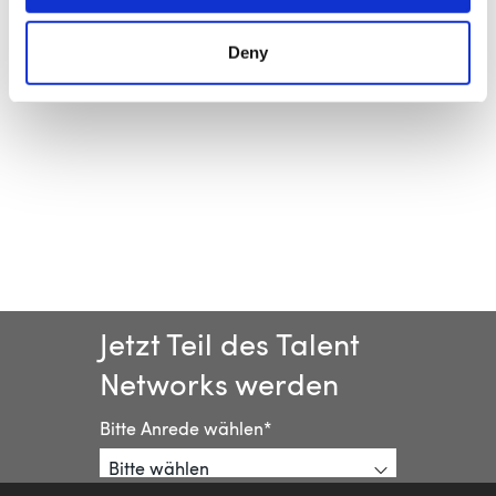
STUTTGART
Deny